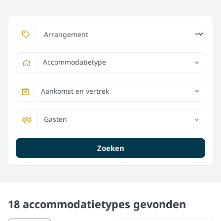
Accommodatietype
Aankomst en vertrek
Gasten
Zoeken
18 accommodatietypes
gevonden