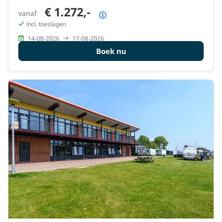
€ 1.272,-
vanaf
Prijsoverzicht
incl. toeslagen
14-08-2026
17-08-2026
Boek nu