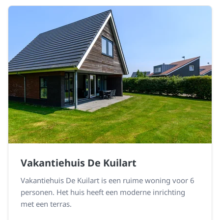
Vakantiehuis De Kuilart
Vakantiehuis De Kuilart is een ruime woning voor 6
personen. Het huis heeft een moderne inrichting
met een terras.