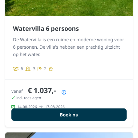
Watervilla 6 persoons
De Watervilla is een ruime en moderne woning voor
6 personen. De villa's hebben een prachtig uitzicht
op het water.
6
3
2
€ 1.037,-
vanaf
Prijsoverzicht
incl. toeslagen
14-08-2026
17-08-2026
Boek nu