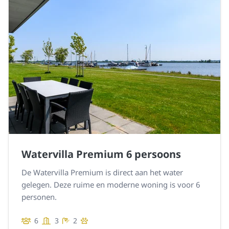
Watervilla Premium 6 persoons
De Watervilla Premium is direct aan het water
gelegen. Deze ruime en moderne woning is voor 6
personen.
6
3
2