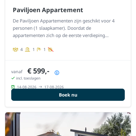
Paviljoen Appartement
De Paviljoen Appartementen zijn geschikt voor 4
personen (1 slaapkamer). Doordat de
appartementen zich op de eerste verdieping
bevinden, heb je prachtig uitzicht over het water.
4
1
1
€ 599,-
vanaf
Prijsoverzicht
incl. toeslagen
14-08-2026
17-08-2026
Boek nu