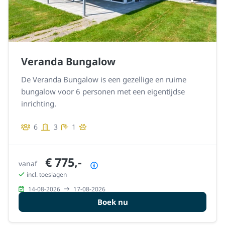
Veranda Bungalow
De Veranda Bungalow is een gezellige en ruime
bungalow voor 6 personen met een eigentijdse
inrichting.
6
3
1
€ 775,-
vanaf
Prijsoverzicht
incl. toeslagen
14-08-2026
17-08-2026
Boek nu