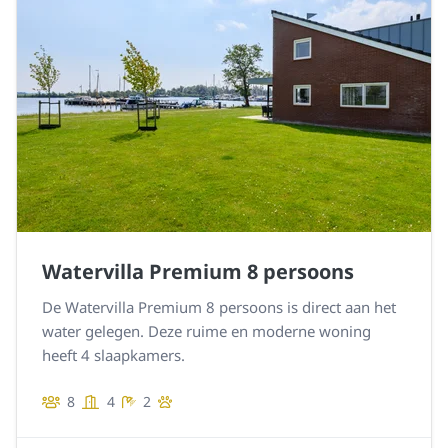
Watervilla Premium 8 persoons
De Watervilla Premium 8 persoons is direct aan het
water gelegen. Deze ruime en moderne woning
heeft 4 slaapkamers.
8
4
2