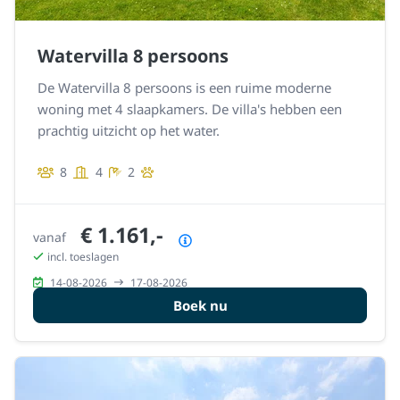
Watervilla 8 persoons
De Watervilla 8 persoons is een ruime moderne
woning met 4 slaapkamers. De villa's hebben een
prachtig uitzicht op het water.
8
4
2
€ 1.161,-
vanaf
Prijsoverzicht
incl. toeslagen
14-08-2026
17-08-2026
Boek nu