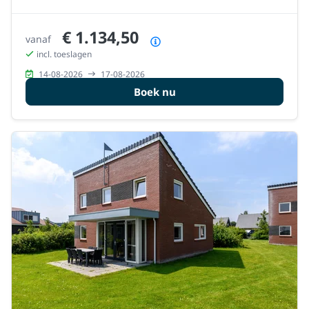
€ 1.134,50
vanaf
Prijsoverzicht
incl. toeslagen
14-08-2026
17-08-2026
Boek nu