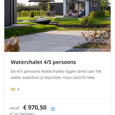
Waterchalet 4/5 persoons
De 4/5 persoons Waterchalets liggen direct aan het
water, waardoor je bijzonder mooi uitzicht hebt.
4
€ 970,50
vanaf
Prijsoverzicht
incl. toeslagen